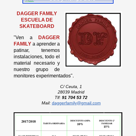
DAGGER FAMILY
ESCUELA DE
SKATEBOARD
"Ven a
DAGGER
FAMILY
a aprender a
patinar, tenemos
instalaciones, todo el
material necesario y
nuestro grupo de
monitores experimentados".
C/ Ceuta, 1
28039 Madrid
Tlf:
91 704 53 72
Mail:
daggerfamily@gmail.com