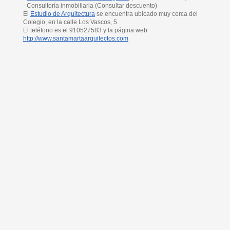
- Consultoría inmobiliaria (Consultar descuento)
El
Estudio de Arquitectura
se encuentra ubicado muy cerca del
Colegio, en la calle Los Vascos, 5.
El teléfono es el 910527583 y la página web
http://www.santamartaarquitectos.com