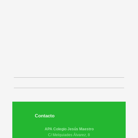
Contacto
APA Colegio Jesús Maestro
C/ Melquiades Álvarez, 8