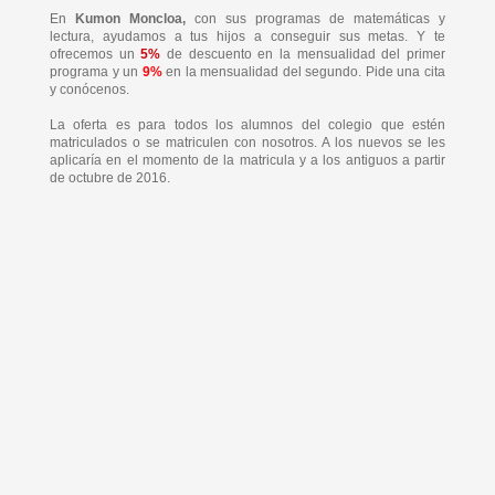
En
Kumon Moncloa,
con sus programas de matemáticas y
lectura, ayudamos a tus hijos a conseguir sus metas. Y te
ofrecemos un
5%
de descuento en la mensualidad del primer
programa y un
9%
en la mensualidad del segundo. Pide una cita
y conócenos.
La oferta es para todos los alumnos del colegio que estén
matriculados o se matriculen con nosotros. A los nuevos se les
aplicaría en el momento de la matricula y a los antiguos a partir
de octubre de 2016.