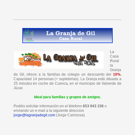
La
Casa
Rural
la
Granja
de Gil, ofrece a la familias de colegio un descuento del
10%.
Capacidad 14 personas (+ supletorias). La Granja está situada a
25 minutos en coche de Cuenca, en el municipio de Valverde de
Júcar.
Ideal para familias y grupos de amigos.
Podéis solicitar información en el télefono
653 943 156
o
enviando un e-mail a la siguiente direccion
jorge@lagranjadegil.com
(Jorge Carrizosa).